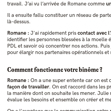
travail. J’ai vu l’arrivée de Romane comme
un
Il a ensuite fallu constituer un réseau de parte
là-dessus.
Romane :
J'ai rapidement pris
contact avec 
identifier les personnes blessées à la moelle
PDL et savoir où concentrer nos actions. Puis j
pour élargir nos partenaires opérationnels et 
Comment fonctionne votre binôme ?
Romane :
On a une super entente car on est
façon de travailler
. On est raccord dans les p
la manière dont on souhaite les mener. Julie
évalue les besoins et ensemble on créer et met