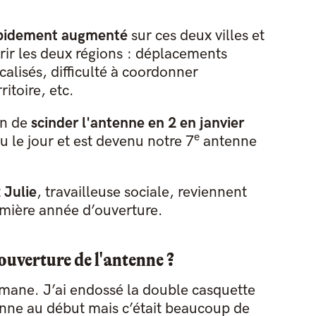
apidement augmenté
sur ces deux villes et
rir les deux régions : déplacements
calisés, difficulté à coordonner
ritoire, etc.
on de
scinder l'antenne en 2 en janvier
e
vu le jour et est devenu notre 7
antenne
t
Julie
, travailleuse sociale, reviennent
emière année d’ouverture.
'ouverture de l'antenne ?
omane. J’ai endossé la double casquette
tenne au début mais c’était beaucoup de