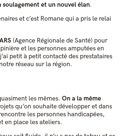
 soulagement et un nouvel élan
.
naires et c’est Romane qui a pris le relai
l'ARS
(Agence Régionale de Santé) pour
 épinière et les personnes amputées en
’ai petit à petit contacté des prestataires
notre réseau sur la région.
 quasiment les mêmes.
On a la même
rojets qu’on souhaite développer et dans
 rencontre les personnes handicapées,
 en place les ateliers.