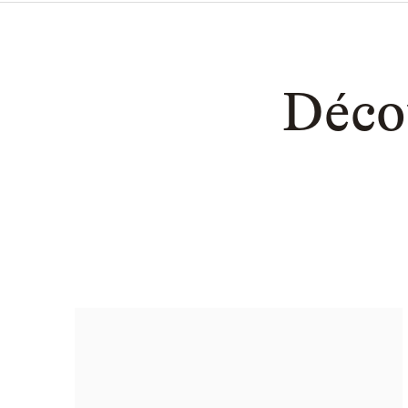
Décou