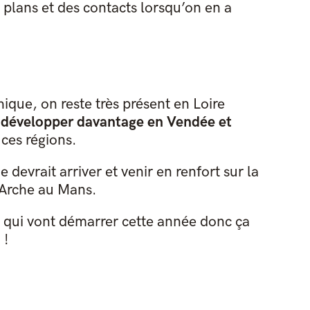
 plans et des contacts lorsqu’on en a
ue, on reste très présent en Loire
s
développer davantage en Vendée et
 ces régions.
 devrait arriver et venir en renfort sur la
l'Arche au Mans.
qui vont démarrer cette année donc ça
 !