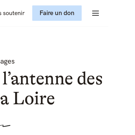
Faire un don
 soutenir
ages
 l’antenne des
la Loire