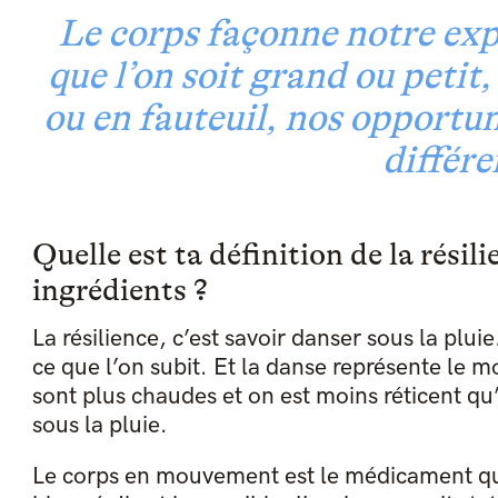
Le corps façonne notre ex
que l’on soit grand ou peti
ou en fauteuil, nos opportun
différe
Quelle est ta définition de la résili
ingrédients ?
La résilience, c’est savoir danser sous la pluie
ce que l’on subit. Et la danse représente le m
sont plus chaudes et on est moins réticent qu
sous la pluie.
Le corps en mouvement est le médicament qu