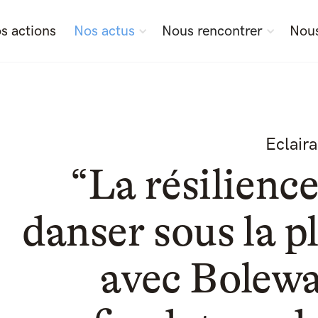
s actions
Nos actus
Nous rencontrer
Nous
Eclair
“La résilience
danser sous la p
avec Bolewa