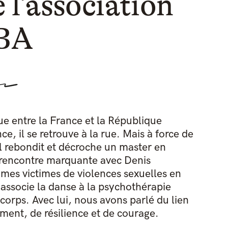
 l’association
BA
e entre la France et la République
 il se retrouve à la rue. Mais à force de
il rebondit et décroche un master en
e rencontre marquante avec Denis
es victimes de violences sexuelles en
 associe la danse à la psychothérapie
corps. Avec lui, nous avons parlé du lien
ent, de résilience et de courage.