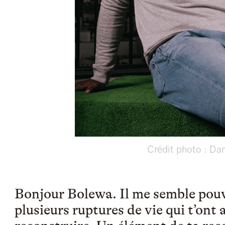
Crédit photo : Da
Bonjour Bolewa. Il me semble pouv
plusieurs ruptures de vie qui t’ont 