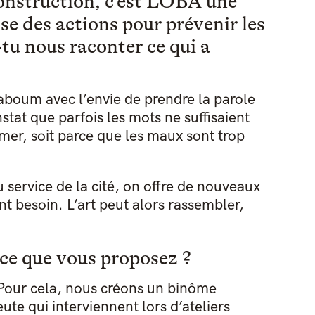
construction, c’est LOBA une
ose des actions pour prévenir les
tu nous raconter ce qui a
boum avec l’envie de prendre la parole
stat que parfois les mots ne suffisaient
rimer, soit parce que les maux sont trop
u service de la cité, on offre de nouveaux
nt besoin. L’art peut alors rassembler,
nce que vous proposez ?
é. Pour cela, nous créons un binôme
e qui interviennent lors d’ateliers