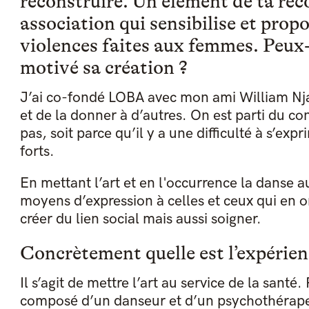
reconstruire. Un élément de ta re
association qui sensibilise et prop
violences faites aux femmes. Peux-
motivé sa création ?
J’ai co-fondé LOBA avec mon ami William Nja
et de la donner à d’autres. On est parti du con
pas, soit parce qu’il y a une difficulté à s’exp
forts.
En mettant l’art et en l'occurrence la danse a
moyens d’expression à celles et ceux qui en o
créer du lien social mais aussi soigner.
Concrètement quelle est l’expérie
Il s’agit de mettre l’art au service de la sant
composé d’un danseur et d’un psychothérapeut