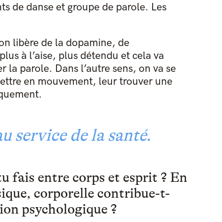
ts de danse et groupe de parole. Les
 on libère de la dopamine, de
plus à l’aise, plus détendu et cela va
r la parole. Dans l’autre sens, on va se
 mettre en mouvement, leur trouver une
iquement.
 au service de la santé.
u fais entre corps et esprit ? En
sique, corporelle contribue-t-
ction psychologique ?