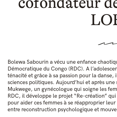
cofondateur de
LO
Bolewa Sabourin a vécu une enfance chaotiqu
Démocratique du Congo (RDC). A l’adolescence,
ténacité et grâce à sa passion pour la danse, 
sciences politiques. Aujourd’hui et après un
Mukwege, un gynécologue qui soigne les femm
RDC, il développe le projet “Re-création” qui
pour aider ces femmes à se réapproprier leur 
entre reconstruction psychologique et mouvem