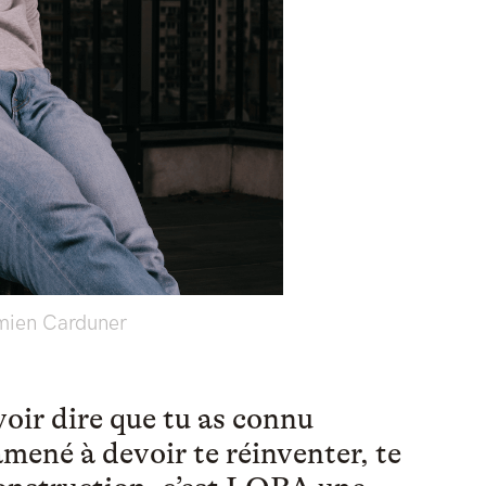
mien Carduner
oir dire que tu as connu
amené à devoir te réinventer, te