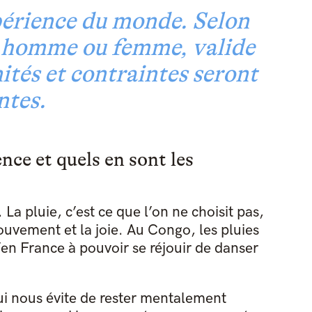
périence du monde. Selon
t, homme ou femme, valide
ités et contraintes seront
ntes.
ence et quels en sont les
. La pluie, c’est ce que l’on ne choisit pas,
ouvement et la joie. Au Congo, les pluies
’en France à pouvoir se réjouir de danser
i nous évite de rester mentalement