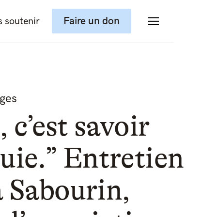
Faire un don
 soutenir
ages
, c’est savoir
luie.” Entretien
 Sabourin,