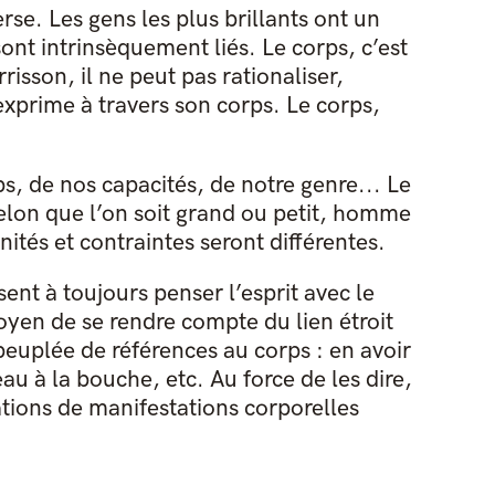
rse. Les gens les plus brillants ont un
nt intrinsèquement liés. Le corps, c’est
isson, il ne peut pas rationaliser,
’exprime à travers son corps. Le corps,
ps, de nos capacités, de notre genre... Le
lon que l’on soit grand ou petit, homme
ités et contraintes seront différentes.
sent à toujours penser l’esprit avec le
oyen de se rendre compte du lien étroit
 peuplée de références au corps : en avoir
eau à la bouche, etc. Au force de les dire,
ations de manifestations corporelles