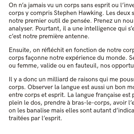
On n’a jamais vu un corps sans esprit ou l’inve
corps y compris Stephen Hawking. Les deux so
notre premier outil de pensée. Prenez un nourr
analyser. Pourtant, il a une intelligence qui s
c’est notre première antenne.
Ensuite, on réfléchit en fonction de notre cor
corps façonne notre expérience du monde. Se
ou femme, valide ou en fauteuil, nos opportun
Il y a donc un milliard de raisons qui me pous
corps. Observer la langue est aussi un bon m
entre corps et esprit. La langue française est
plein le dos, prendre à bras-le-corps, avoir l’
on les banalise mais elles sont autant d’indic
traitées par l’esprit.