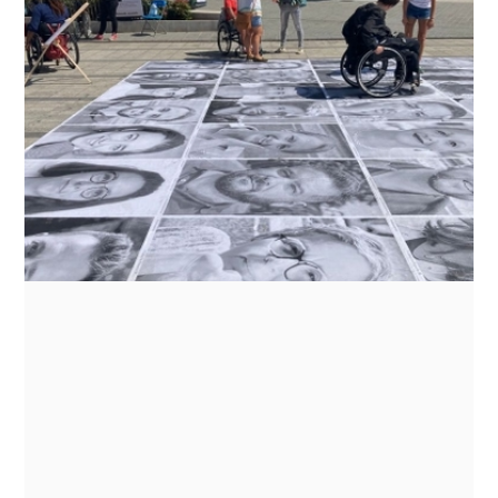
vous." 2ème édition à
Rennes
Le samedi 18 septembre 2021, s'est tenue une
exposition photos éphémère dans les rues de
Rennes : les photographies sont issues d'un
travail avec nos bénéficiaires sur l'image et
proposent un regard différent sur le handicap.