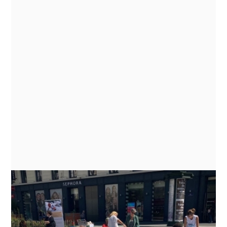
Exposition photos "Je suis
comme toi, je suis comme