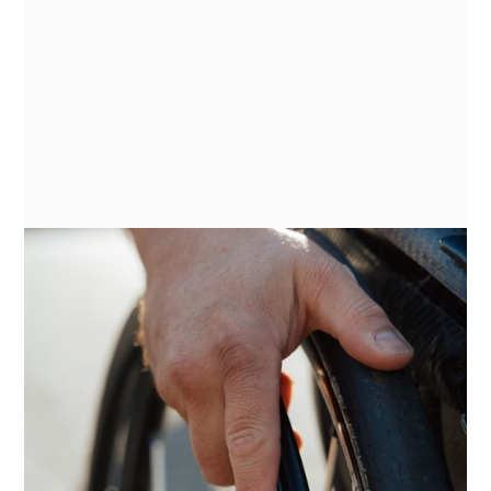
Qu’est ce que la blessure
médullaire ?
Dans cet article, on vous en dit plus sur la
blessure médullaire, les différentes types de
lésions et les effets concrets sur le corps.