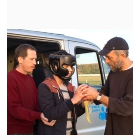
5 films qui mettent à
l’honneur le travail social
Le travail social est au cœur de l’activité de
Comme les Autres et nous vous proposons une
sélection de cinq films qui le mettent à
l’honneur.