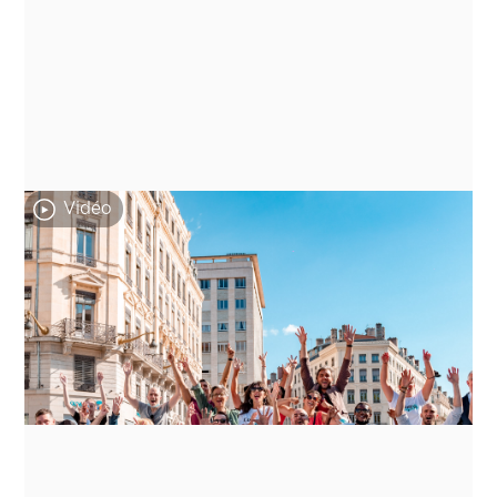
Vidéo
Projet "Image de soi"
En août 2021, les lyonnais ont pu découvrir
une oeuvre artistique et collective visant à
changer de regards sur le handicap moteur.