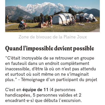
Zone de bivouac de la Plaine Joux
Quand l'impossible devient possible
"C’était incroyable de se retrouver en groupe
en fauteuil dans un endroit complètement
inaccessible, d’être là où on n’est pas attendu
et surtout où soit même on ne s’imaginait
plus." - Témoignage d'un participant du projet
C’est en
équipe de 11
(4 personnes
handicapées, 5 personnes valides et 2
encadrant·e·s) que débuta l'excursion.