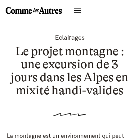
Eclairages
Le projet montagne :
une excursion de 3
jours dans les Alpes en
mixité handi-valides
La montagne est un environnement qui peut