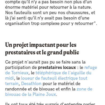
compte qu’il n’y a pas besoin non plus d’un
énorme matériel pour retourner à la nature.
Nos fauteuils sont un peu nos chaussures, et
là j’ai senti qu’il n’y avait pas besoin d’une
organisation trop complexe pour y retourner".
Un projet impactant pour les
prestataires et le grand public
Ce projet n'aurait pas pu se faire sans la
participation de
prestataires locaux
: le
refuge
de Tornieux
, le
téléphérique de l'aiguille du
midi
, le
loueur de fauteuil électrique tout
terrain
,
Decathlon
pour le matériel de
randonnée et de bivouac et enfin la
zone de
bivouac de la Plaine Joux
.
Ils ont tous été très surpris d'entendre parler