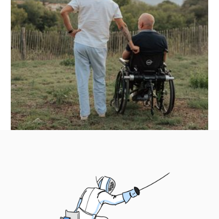
proches devenus aidants
Convaincus de l’importance de la
reconstruction des proches devenus aidants,
Comme les Autres leur propose un programme
dédié.